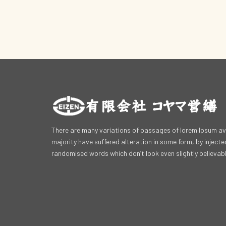
There are many variations of passages of lorem Ipsum ava
majority have suffered alteration in some form, by inject
randomised words which don’t look even slightly believabl