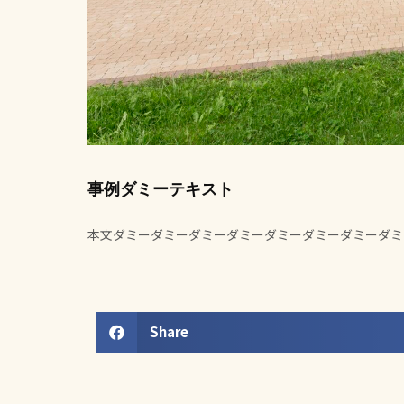
事例ダミーテキスト
本文ダミーダミーダミーダミーダミーダミーダミーダミ
Share