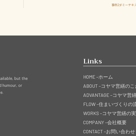
事例2ダミーテキ
Links
HOME –
ホーム
ilable, but the
ed humour, or
ABOUT –
コヤマ営繕のこ
e.
ADVANTAGE –
コヤマ営
FLOW –
住まいづくりの
WORKS –
コヤマ営繕の実
COMPANY –
会社概要
CONTACT –
お問い合わせ